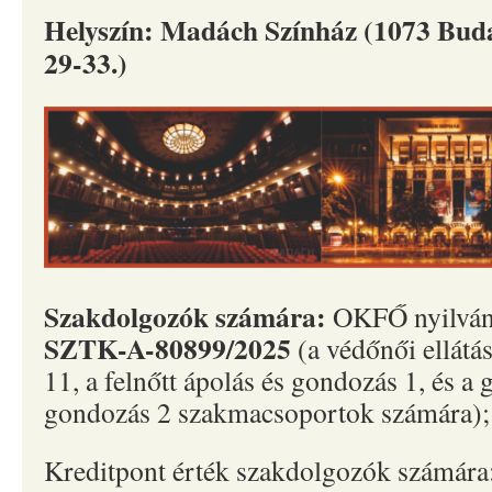
Helyszín: Madách Színház (1073 Budap
29-33.)
Szakdolgozók számára:
OKFŐ nyilvánt
SZTK-A-80899/2025
(a védőnői ellátás 
11, a felnőtt ápolás és gondozás 1, és a
gondozás 2 szakmacsoportok számára);
Kreditpont érték szakdolgozók számára