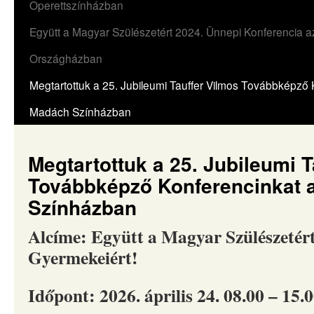
Operettszínházban
Együtt a Magyar Szülészetért 2024. Ünnepi Konferencia a
Országházban
Megtartottuk a 25. Jubileumi Tauffer Vilmos Továbbképző 
Madách Színházban
Megtartottuk a 25. Jubileumi T
Továbbképző Konferencinkat 
Színházban
Alcíme: Együtt a Magyar Szülészetért
Gyermekeiért!
Időpont: 2026. április 24. 08.00 – 15.