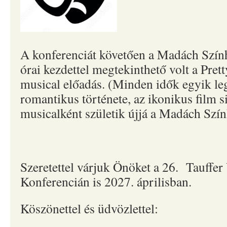
A konferenciát követően a Madách Szín
órai kezdettel megtekinthető volt a Pr
musical előadás. (Minden idők egyik le
romantikus története, az ikonikus film s
musicalként születik újjá a Madách Szí
Szeretettel várjuk Önöket a 26. Tauffe
Konferencián is 2027. áprilisban.
Köszönettel és üdvözlettel: