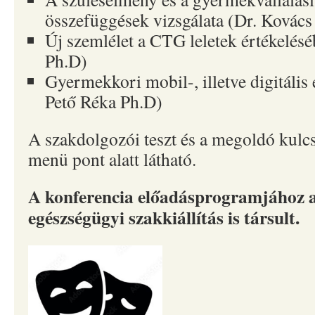
összefüggések vizsgálata (Dr. Kovác
Új szemlélet a CTG leletek értékelésé
Ph.D)
Gyermekkori mobil-, illetve digitális
Pető Réka Ph.D)
A szakdolgozói teszt és a megoldó kulc
menü pont alatt látható.
A konferencia előadásprogramjához a
egészségügyi szakkiállítás is társult.