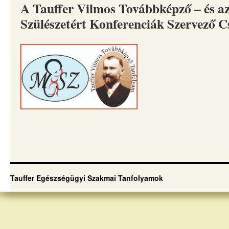
A Tauffer Vilmos Továbbképző – és a
Szülészetért Konferenciák Szervező 
Tauffer Egészségügyi Szakmai Tanfolyamok